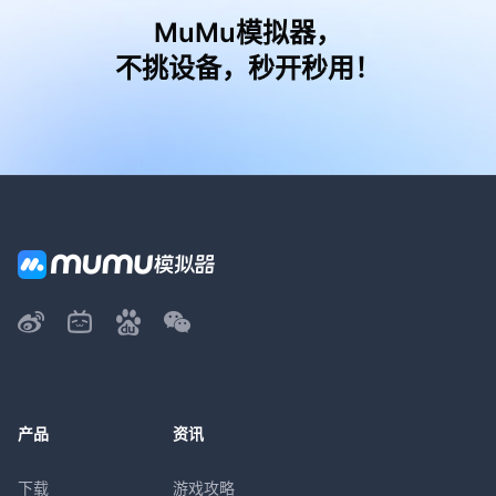
MuMu模拟器，
不挑设备，秒开秒用！
产品
资讯
下载
游戏攻略