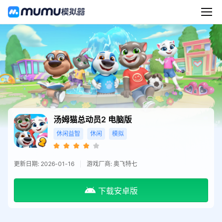
汤姆猫总动员2
电脑版
休闲益智
休闲
模拟
更新日期: 2026-01-16
游戏厂商: 奥飞特七
下载安卓版