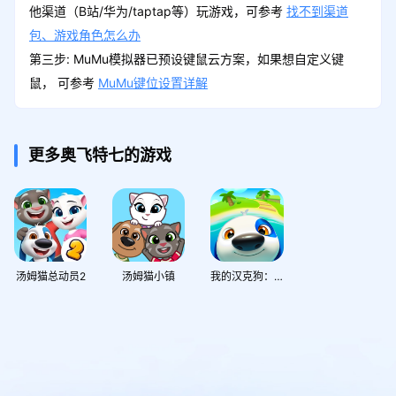
他渠道（B站/华为/taptap等）玩游戏，可参考
找不到渠道
包、游戏角色怎么办
第三步: MuMu模拟器已预设键鼠云方案，如果想自定义键
鼠， 可参考
MuMu键位设置详解
更多奥飞特七的游戏
汤姆猫总动员2
汤姆猫小镇
我的汉克狗：海岛