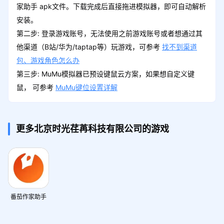
家助手 apk文件。下载完成后直接拖进模拟器，即可自动解析
安装。
第二步: 登录游戏账号，无法使用之前游戏账号或者想通过其
他渠道（B站/华为/taptap等）玩游戏，可参考
找不到渠道
包、游戏角色怎么办
第三步: MuMu模拟器已预设键鼠云方案，如果想自定义键
鼠， 可参考
MuMu键位设置详解
更多北京时光荏苒科技有限公司的游戏
番茄作家助手