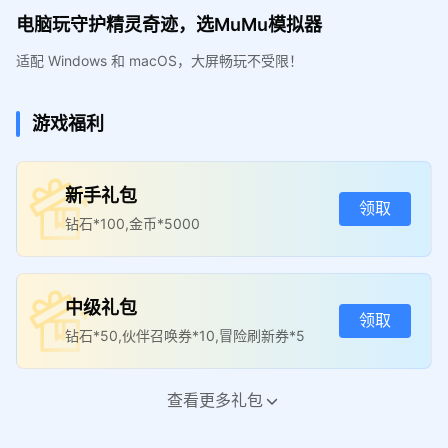
电脑玩守护精灵奇迹，选MuMu模拟器
适配 Windows 和 macOS，大屏畅玩不受限！
游戏福利
新手礼包
领取
钻石*100,金币*5000
中级礼包
领取
钻石*50,伙伴召唤券*10,冒险刷新券*5
查看更多礼包
高级礼包
领取