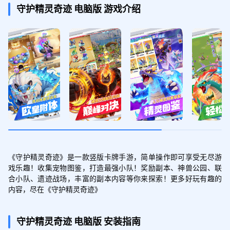
金币*10000,经验*3000
守护精灵奇迹
电脑版
游戏介绍
《守护精灵奇迹》是一款竖版卡牌手游，简单操作即可享受无尽游
戏乐趣！收集宠物图鉴，打造最强小队！奖励副本、神兽公园、联
合小队、遗迹战场，丰富的副本内容等你来探索！更多好玩有趣的
内容，尽在《守护精灵奇迹》
守护精灵奇迹
电脑版
安装指南