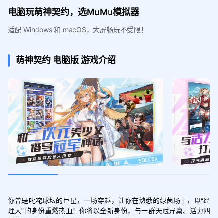
电脑玩萌神契约，选MuMu模拟器
适配 Windows 和 macOS，大屏畅玩不受限！
萌神契约
电脑版
游戏介绍
你曾是叱咤球坛的巨星，一场穿越，让你在熟悉的绿茵场上，以“经
理人”的身份重燃热血！你将以全新身份，与一群天赋异禀、活力四