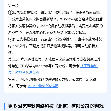
第一步：
①如未安装模拟器，请点击“下载电脑版 ”，将识别当前系统
下载对应系统的模拟器最新版本。Windows设备启动模拟器后
将预安装萌神契约 ，Mac设备启动模拟器后，需要点击桌面的
游戏中心，在游戏中心搜索萌神契约下载安装游戏。
②如已安装模拟器，请点击“下载安卓版”，可直接下载萌神契
约 apk文件。下载完成后直接拖进模拟器，即可自动解析安
装。
第二步: 登录游戏账号，无法使用之前游戏账号或者想通过其
他渠道（B站/华为/taptap等）玩游戏，可参考
找不到渠道
包、游戏角色怎么办
第三步: MuMu模拟器已预设键鼠云方案，如果想自定义键
鼠， 可参考
MuMu键位设置详解
更多 游艺春秋网络科技（北京）有限公司 的游戏