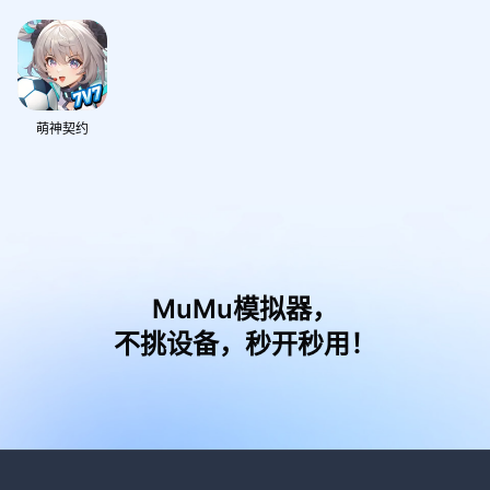
萌神契约
MuMu模拟器，
不挑设备，秒开秒用！