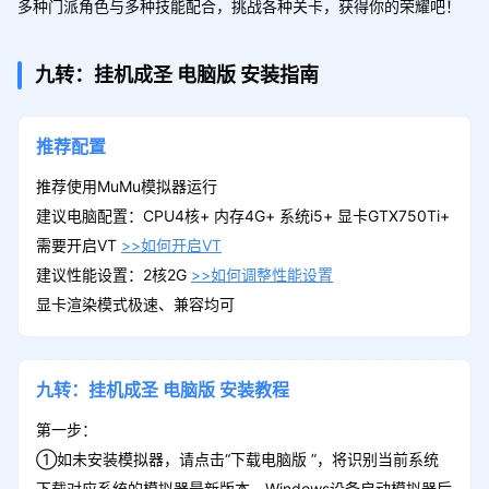
多种门派角色与多种技能配合，挑战各种关卡，获得你的荣耀吧！
九转：挂机成圣
电脑版
安装指南
推荐配置
推荐使用MuMu模拟器运行
建议电脑配置：CPU4核+ 内存4G+ 系统i5+ 显卡GTX750Ti+
需要开启VT
>>如何开启VT
建议性能设置：2核2G
>>如何调整性能设置
显卡渲染模式极速、兼容均可
九转：挂机成圣
电脑版
安装教程
第一步：
①如未安装模拟器，请点击“下载电脑版 ”，将识别当前系统
下载对应系统的模拟器最新版本。Windows设备启动模拟器后