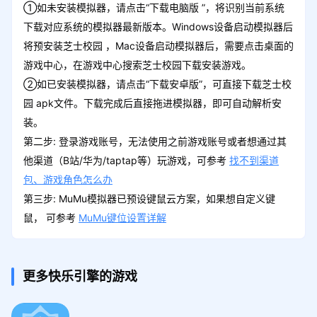
①如未安装模拟器，请点击“下载电脑版 ”，将识别当前系统
下载对应系统的模拟器最新版本。Windows设备启动模拟器后
将预安装芝士校园 ，Mac设备启动模拟器后，需要点击桌面的
游戏中心，在游戏中心搜索芝士校园下载安装游戏。
②如已安装模拟器，请点击“下载安卓版”，可直接下载芝士校
园 apk文件。下载完成后直接拖进模拟器，即可自动解析安
装。
第二步: 登录游戏账号，无法使用之前游戏账号或者想通过其
他渠道（B站/华为/taptap等）玩游戏，可参考
找不到渠道
包、游戏角色怎么办
第三步: MuMu模拟器已预设键鼠云方案，如果想自定义键
鼠， 可参考
MuMu键位设置详解
更多快乐引擎的游戏