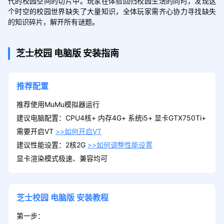
代的校园空间的切片中。玩家在体验回归校园生活的同时，发现这
个时空的校园世界缺失了大量知识，全体玩家需齐心协力寻找缺失
的知识碎片，解开所有谜题。
芝士校园
电脑版
安装指南
推荐配置
推荐使用MuMu模拟器运行
建议电脑配置：CPU4核+ 内存4G+ 系统i5+ 显卡GTX750Ti+
需要开启VT
>>如何开启VT
建议性能设置：2核2G
>>如何调整性能设置
显卡渲染模式极速、兼容均可
芝士校园
电脑版
安装教程
第一步：