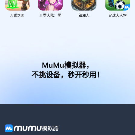
万乘之国
斗罗大陆：零
镇邪人
足球大人物
MuMu模拟器，
不挑设备，秒开秒用！