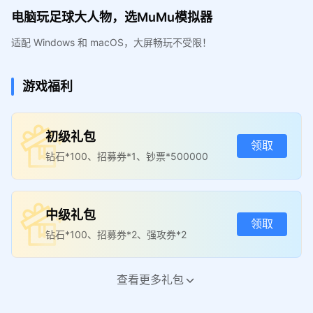
电脑玩足球大人物，选MuMu模拟器
适配 Windows 和 macOS，大屏畅玩不受限！
游戏福利
初级礼包
领取
钻石*100、招募券*1、钞票*500000
中级礼包
领取
钻石*100、招募券*2、强攻券*2
查看更多礼包
高级礼包
领取