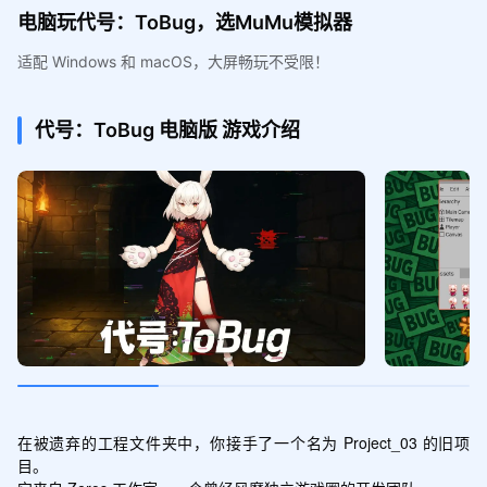
电脑玩代号：ToBug，选MuMu模拟器
适配 Windows 和 macOS，大屏畅玩不受限！
代号：ToBug
电脑版
游戏介绍
在被遗弃的工程文件夹中，你接手了一个名为 Project_03 的旧项
目。
