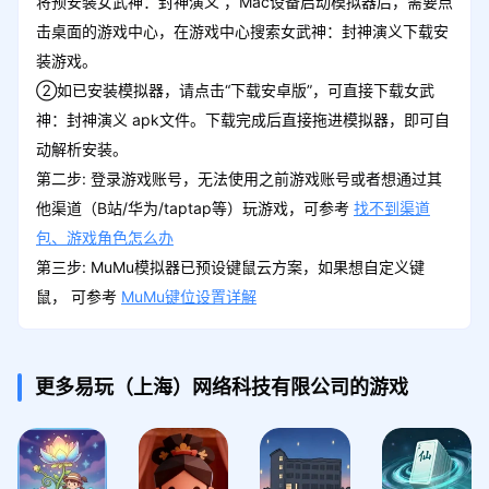
将预安装女武神：封神演义 ，Mac设备启动模拟器后，需要点
击桌面的游戏中心，在游戏中心搜索女武神：封神演义下载安
装游戏。
②如已安装模拟器，请点击“下载安卓版”，可直接下载女武
神：封神演义 apk文件。下载完成后直接拖进模拟器，即可自
动解析安装。
第二步: 登录游戏账号，无法使用之前游戏账号或者想通过其
他渠道（B站/华为/taptap等）玩游戏，可参考
找不到渠道
包、游戏角色怎么办
第三步: MuMu模拟器已预设键鼠云方案，如果想自定义键
鼠， 可参考
MuMu键位设置详解
更多易玩（上海）网络科技有限公司的游戏