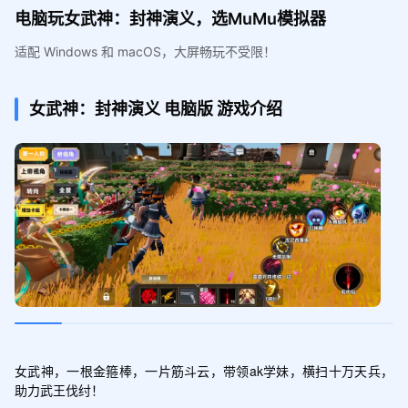
电脑玩女武神：封神演义，选MuMu模拟器
适配 Windows 和 macOS，大屏畅玩不受限！
女武神：封神演义
电脑版
游戏介绍
女武神，一根金箍棒，一片筋斗云，带领ak学妹，横扫十万天兵，
助力武王伐纣！