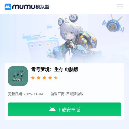
零号梦境：生存
电脑版
更新日期: 2025-11-04
游戏厂商: 不知梦游戏
下载安卓版