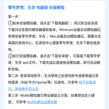
零号梦境：生存
电脑版
安装教程
第一步：
①如未安装模拟器，请点击“下载电脑版 ”，将识别当前系统
下载对应系统的模拟器最新版本。Windows设备启动模拟器后
将预安装零号梦境：生存 ，Mac设备启动模拟器后，需要点击
桌面的游戏中心，在游戏中心搜索零号梦境：生存下载安装游
戏。
②如已安装模拟器，请点击“下载安卓版”，可直接下载零号梦
境：生存 apk文件。下载完成后直接拖进模拟器，即可自动解
析安装。
第二步: 登录游戏账号，无法使用之前游戏账号或者想通过其
他渠道（B站/华为/taptap等）玩游戏，可参考
找不到渠道
包、游戏角色怎么办
第三步: MuMu模拟器已预设键鼠云方案，如果想自定义键
鼠， 可参考
MuMu键位设置详解