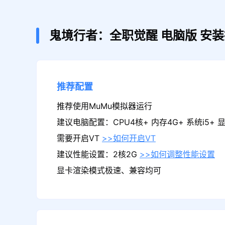
鬼境行者：全职觉醒
电脑版
安装
推荐配置
推荐使用MuMu模拟器运行
建议电脑配置：CPU4核+ 内存4G+ 系统i5+ 显卡
需要开启VT
>>如何开启VT
建议性能设置：2核2G
>>如何调整性能设置
显卡渲染模式极速、兼容均可