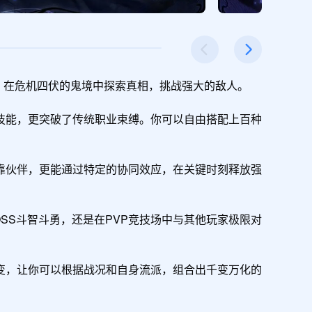
”，在危机四伏的鬼境中探索真相，挑战强大的敌人。

杀技能​​，更突破了传统职业束缚。你可以自由搭配上百种
的可靠伙伴，更能通过特定的协同效应，在关键时刻释放强
BOSS斗智斗勇，还是在PVP竞技场中与其他玩家极限对
的改变，让你可以根据战况和自身流派，组合出千变万化的