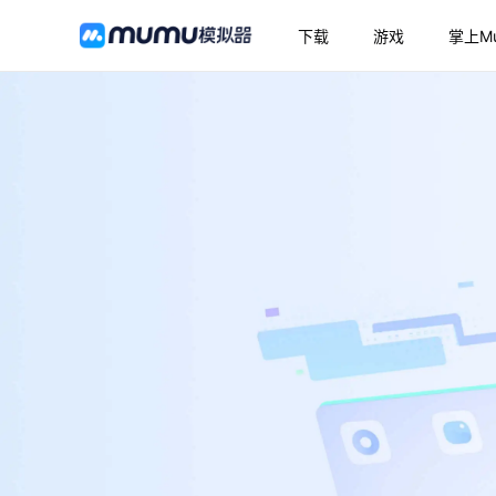
下载
游戏
掌上M