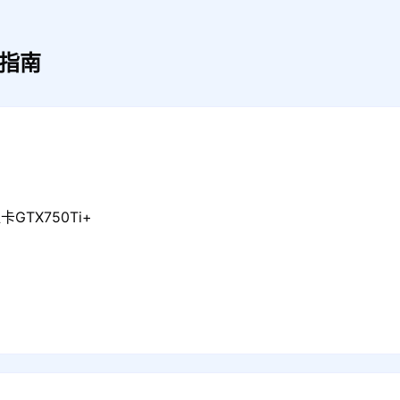
指南
GTX750Ti+