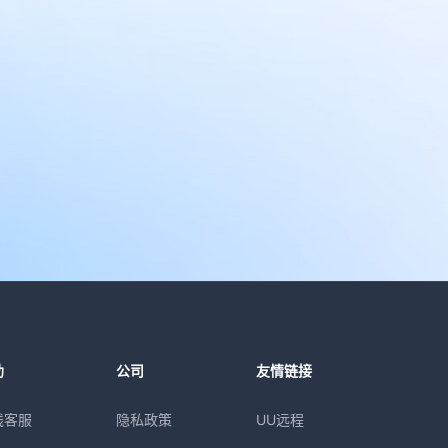
助
公司
友情链接
线客服
隐私政策
UU远程