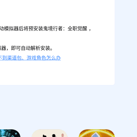
启动模拟器后将预安装鬼境行者：全职觉醒 ，
拟器，即可自动解析安装。
不到渠道包、游戏角色怎么办