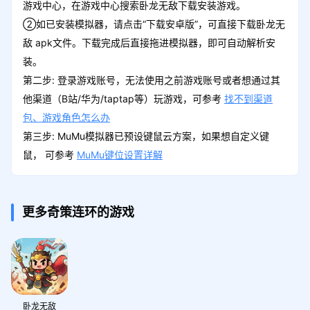
游戏中心，在游戏中心搜索卧龙无敌下载安装游戏。
②如已安装模拟器，请点击“下载安卓版”，可直接下载卧龙无
敌 apk文件。下载完成后直接拖进模拟器，即可自动解析安
装。
第二步: 登录游戏账号，无法使用之前游戏账号或者想通过其
他渠道（B站/华为/taptap等）玩游戏，可参考
找不到渠道
包、游戏角色怎么办
第三步: MuMu模拟器已预设键鼠云方案，如果想自定义键
鼠， 可参考
MuMu键位设置详解
更多奇策连环的游戏
卧龙无敌