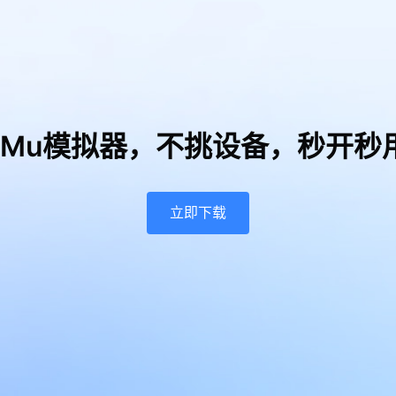
uMu模拟器，
不挑设备，秒开秒
立即下载