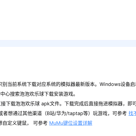
识别当前系统下载对应系统的模拟器最新版本。Windows设备启
戏中心搜索泡泡欢乐球下载安装游戏。
直接下载泡泡欢乐球 apk文件。下载完成后直接拖进模拟器，即
者想通过其他渠道（B站/华为/taptap等）玩游戏，可参考
找
果想自定义键鼠， 可参考
MuMu键位设置详解