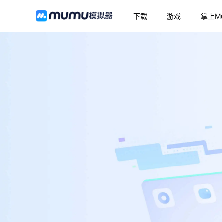
下载
游戏
掌上M