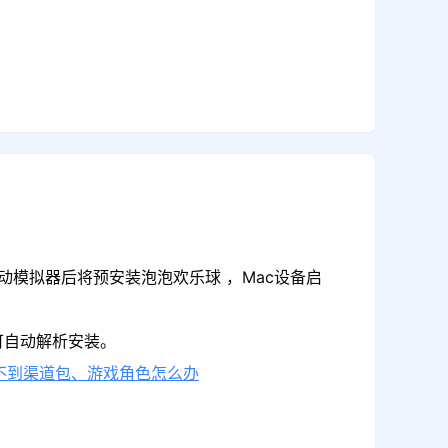
动模拟器后将预安装泡泡欢乐球 ，Mac设备启
可自动解析安装。
不到渠道包、游戏角色怎么办