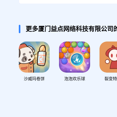
更多厦门益点网络科技有限公司
沙威玛卷饼
泡泡欢乐球
裂变