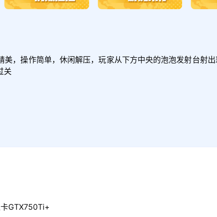
精美，操作简单，休闲解压，玩家从下方中央的泡泡发射台射出
过关
GTX750Ti+