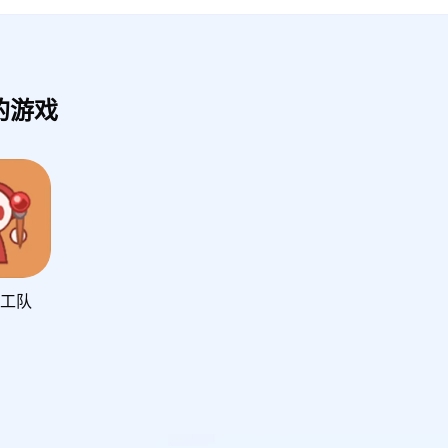
的游戏
特工队