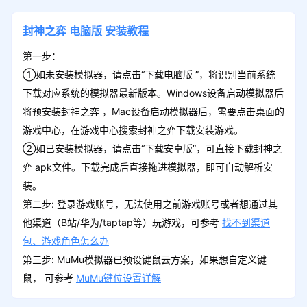
封神之弈
电脑版
安装教程
第一步：
①如未安装模拟器，请点击“下载电脑版 ”，将识别当前系统
下载对应系统的模拟器最新版本。Windows设备启动模拟器后
将预安装封神之弈 ，Mac设备启动模拟器后，需要点击桌面的
游戏中心，在游戏中心搜索封神之弈下载安装游戏。
②如已安装模拟器，请点击“下载安卓版”，可直接下载封神之
弈 apk文件。下载完成后直接拖进模拟器，即可自动解析安
装。
第二步: 登录游戏账号，无法使用之前游戏账号或者想通过其
他渠道（B站/华为/taptap等）玩游戏，可参考
找不到渠道
包、游戏角色怎么办
第三步: MuMu模拟器已预设键鼠云方案，如果想自定义键
鼠， 可参考
MuMu键位设置详解