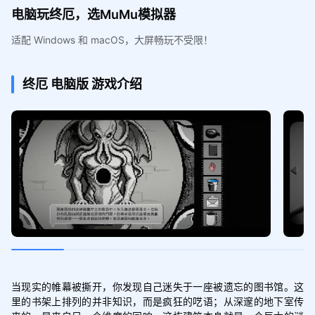
电脑玩终厄，选MuMu模拟器
适配 Windows 和 macOS，大屏畅玩不受限！
终厄
电脑版
游戏介绍
当现实的帷幕被撕开，你发现自己迷失于一座被遗忘的图书馆。这
里的书架上排列的并非知识，而是疯狂的呓语；从深邃的地下室传