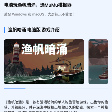
电脑玩渔帆暗涌，选MuMu模拟器
适配 Windows 和 macOS，大屏畅玩不受限！
渔帆暗涌
电脑版
游戏介绍
《渔帆暗涌》是一款有汹涌暗流的单人钓鱼冒险游戏。出售你的渔
获，升级船只，并在深海中挖掘出埋藏已久的秘密。探索一个神秘