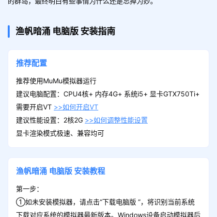
的群岛，最终明白有些事情为什么还是忘掉为妙。
渔帆暗涌
电脑版
安装指南
推荐配置
推荐使用MuMu模拟器运行
建议电脑配置：CPU4核+ 内存4G+ 系统i5+ 显卡GTX750Ti+
需要开启VT
>>如何开启VT
建议性能设置：2核2G
>>如何调整性能设置
显卡渲染模式极速、兼容均可
渔帆暗涌
电脑版
安装教程
第一步：
①如未安装模拟器，请点击“下载电脑版 ”，将识别当前系统
下载对应系统的模拟器最新版本。Windows设备启动模拟器后