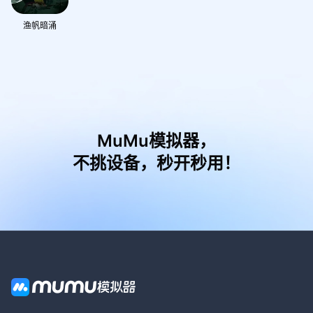
渔帆暗涌
MuMu模拟器，
不挑设备，秒开秒用！