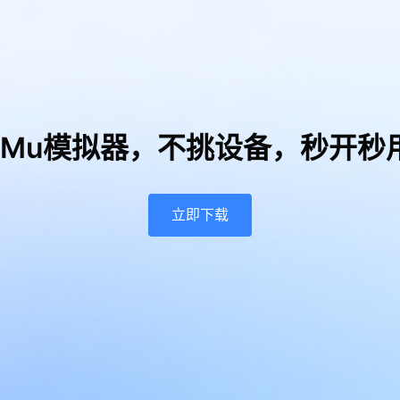
uMu模拟器，
不挑设备，秒开秒
立即下载