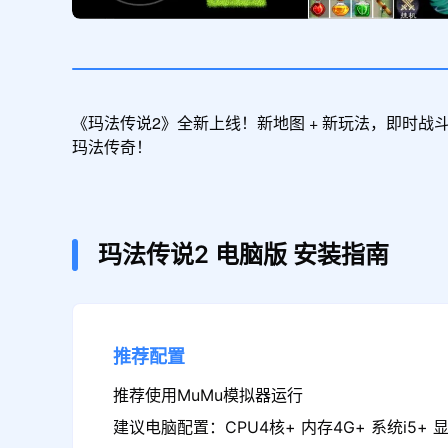
《玛法传说2》全新上线！新地图 + 新玩法，即时战
玛法传奇！
玛法传说2
电脑版
安装指南
推荐配置
推荐使用MuMu模拟器运行
建议电脑配置：CPU4核+ 内存4G+ 系统i5+ 显卡