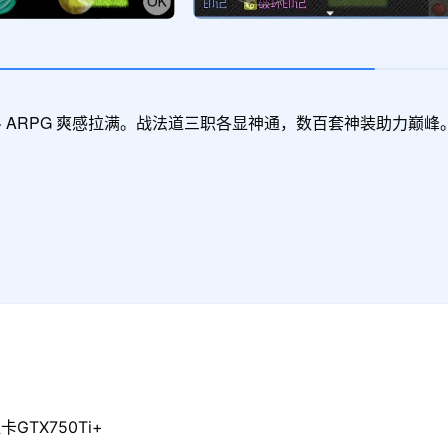
斗 ARPG 爽感拉满。战法道三职各显神通，数百套神装助力
GTX750Ti+