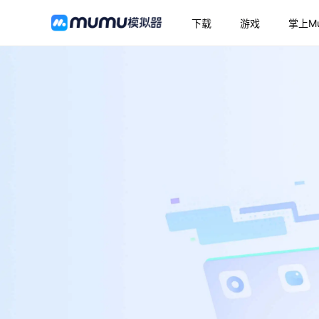
下载
游戏
掌上M