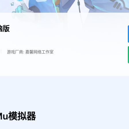
脑版
游戏厂商: 嘉馨网络工作室
Mu模拟器