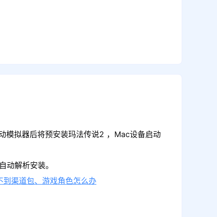
动模拟器后将预安装玛法传说2 ，Mac设备启动
可自动解析安装。
不到渠道包、游戏角色怎么办