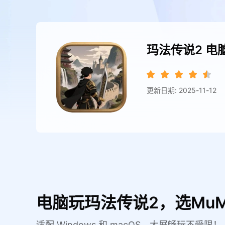
玛法传说2
电
更新日期: 2025-11-12
电脑玩玛法传说2，选Mu
适配 Windows 和 macOS，大屏畅玩不受限！