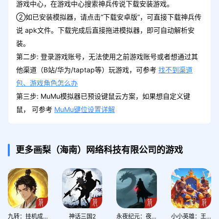
游戏中心，在游戏中心搜索神兵传说下载安装游戏。
②如已安装模拟器，请点击“下载安卓版”，可直接下载神兵传
说 apk文件。下载完成后直接拖进模拟器，即可自动解析安
装。
第二步: 登录游戏账号，无法使用之前游戏账号或者想通过其
他渠道（B站/华为/taptap等）玩游戏，可参考
找不到渠道
包、游戏角色怎么办
第三步: MuMu模拟器已预设键鼠云方案，如果想自定义键
鼠， 可参考
MuMu键位设置详解
更多画梨（海南）网络科技有限公司的游戏
九转：挂机成圣
神话三国2
永夜纪元：夜狩
小小英雄：王国远征