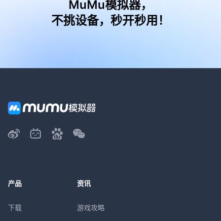
MuMu模拟器，
不挑设备，秒开秒用！
产品
资讯
下载
游戏攻略