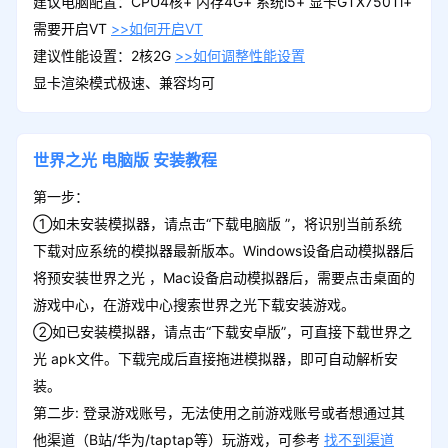
建议电脑配置：CPU4核+ 内存4G+ 系统i5+ 显卡GTX750Ti+
需要开启VT
>>如何开启VT
建议性能设置：2核2G
>>如何调整性能设置
显卡渲染模式极速、兼容均可
世界之光
电脑版
安装教程
第一步：
①如未安装模拟器，请点击“下载电脑版 ”，将识别当前系统
下载对应系统的模拟器最新版本。Windows设备启动模拟器后
将预安装世界之光 ，Mac设备启动模拟器后，需要点击桌面的
游戏中心，在游戏中心搜索世界之光下载安装游戏。
②如已安装模拟器，请点击“下载安卓版”，可直接下载世界之
光 apk文件。下载完成后直接拖进模拟器，即可自动解析安
装。
第二步: 登录游戏账号，无法使用之前游戏账号或者想通过其
他渠道（B站/华为/taptap等）玩游戏，可参考
找不到渠道