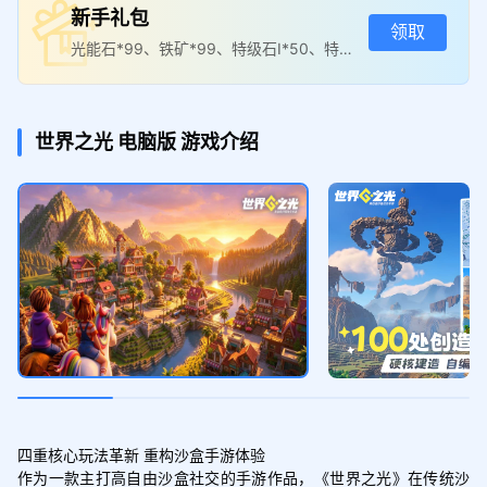
新手礼包
领取
光能石*99、铁矿*99、特级石I*50、特级
石II*50、星光钥匙*5
世界之光
电脑版
游戏介绍
四重核心玩法革新 重构沙盒手游体验

作为一款主打高自由沙盒社交的手游作品，《世界之光》在传统沙