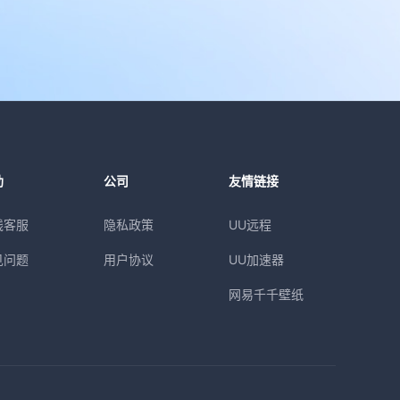
助
公司
友情链接
线客服
隐私政策
UU远程
见问题
用户协议
UU加速器
网易千千壁纸