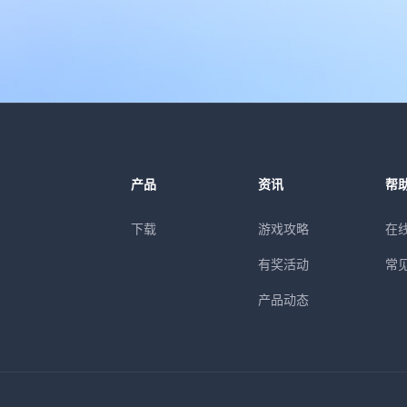
产品
资讯
帮
下载
游戏攻略
在
有奖活动
常
产品动态