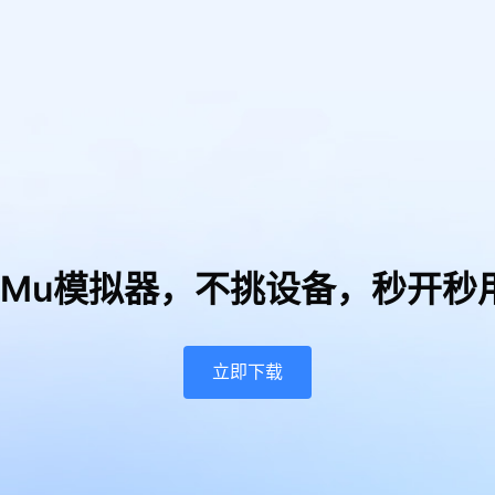
uMu模拟器，
不挑设备，秒开秒
立即下载