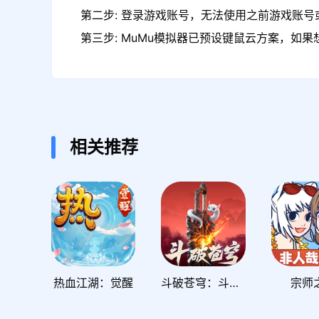
第二步: 登录游戏账号，无法使用之前游戏账号或
第三步: MuMu模拟器已预设键鼠云方案，如
相关推荐
热血江湖：觉醒
斗破苍穹：斗帝之路
宗师