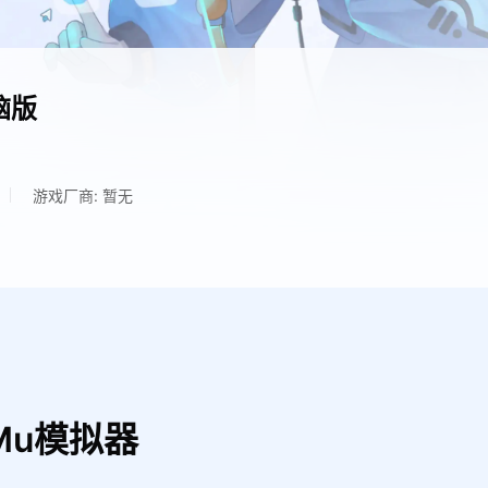
脑版
游戏厂商: 暂无
Mu模拟器