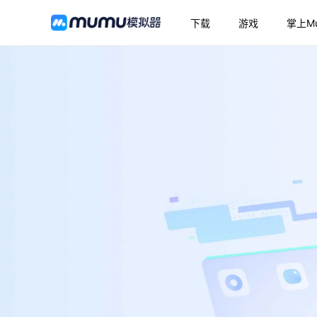
下载
游戏
掌上M