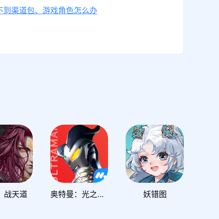
不到渠道包、游戏角色怎么办
：战天道
奥特曼：光之战士
妖错图