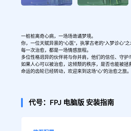
一桩桩离奇心病，一场场诡谲梦境。

你，一位天赋异禀的“心医”，执掌古老的“入梦诊心”
每一次治愈，都是一场情感旅程。

多位性格迥异的伙伴将与你并肩，他们的信任、守护与
如果人心可以被治愈，这倾颓的秩序，是否也能被拯救
命运的齿轮已经转动，欢迎来到这场“心”的治愈之旅
代号：FPJ
电脑版
安装指南