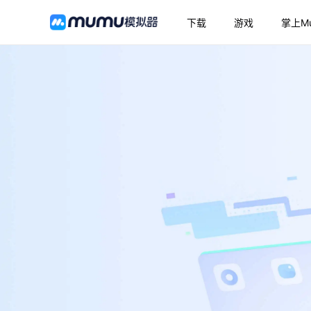
下载
游戏
掌上M