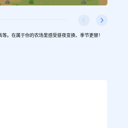
具等。在属于你的农场里感受昼夜变换、季节更替！