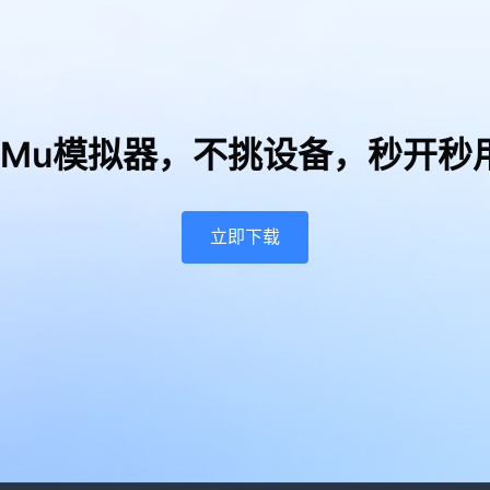
uMu模拟器，
不挑设备，秒开秒
立即下载