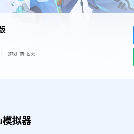
版
游戏厂商: 暂无
u模拟器