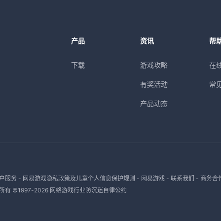
产品
资讯
帮
下载
游戏攻略
在
有奖活动
常
产品动态
户服务
-
网易游戏隐私政策及儿童个人信息保护规则
-
网易游戏
-
联系我们
-
商务合
有 ©1997-
2026
网络游戏行业防沉迷自律公约