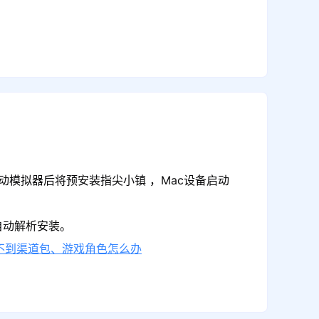
动模拟器后将预安装指尖小镇 ，Mac设备启动
自动解析安装。
不到渠道包、游戏角色怎么办