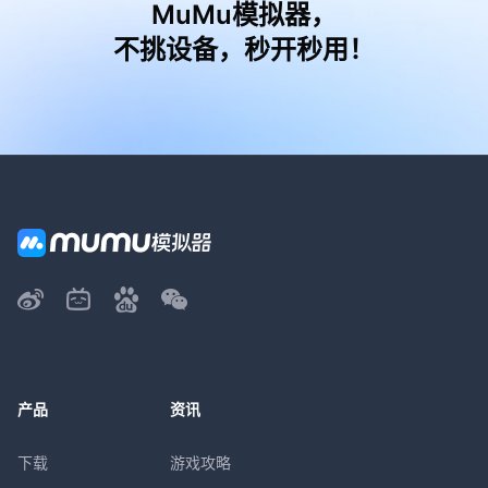
MuMu模拟器，
不挑设备，秒开秒用！
产品
资讯
下载
游戏攻略