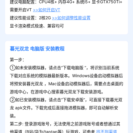
建议电脑配置：CPU4核+ 内存4G+ 系统i5+ 显卡GTX750Ti+
需要开启VT
>>如何开启VT
建议性能设置：2核2G
>>如何调整性能设置
显卡渲染模式极速、兼容均可
暮光双龙
电脑版
安装教程
第一步：
①如未安装模拟器，请点击“下载电脑版 ”，将识别当前系统
下载对应系统的模拟器最新版本。Windows设备启动模拟器后
将预安装暮光双龙 ，Mac设备启动模拟器后，需要点击桌面的
游戏中心，在游戏中心搜索暮光双龙下载安装游戏。
②如已安装模拟器，请点击“下载安卓版”，可直接下载暮光双
龙 apk文件。下载完成后直接拖进模拟器，即可自动解析安
装。
第二步: 登录游戏账号，无法使用之前游戏账号或者想通过其
他渠道（B站/华为/taptap等）玩游戏，可参考
找不到渠道