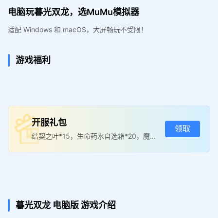
电脑玩暮光双龙，选MuMu模拟器
适配 Windows 和 macOS，大屏畅玩不受限！
游戏福利
开服礼包
领取
结契之叶*15，生命药水自选箱*20，魔法
药水自选箱*20
暮光双龙
电脑版
游戏介绍