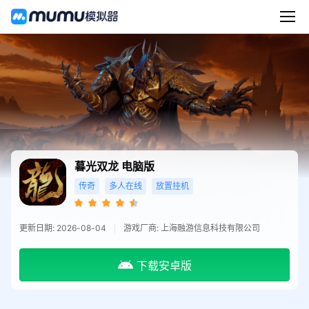
暮光双龙
电脑版
传奇
多人在线
放置挂机
更新日期: 2026-08-04
游戏厂商: 上海融游信息科技有限公司
下载安卓版