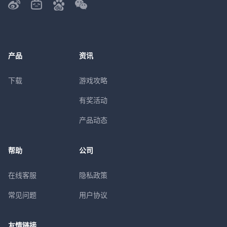
产品
资讯
下载
游戏攻略
有奖活动
产品动态
帮助
公司
在线客服
隐私政策
常见问题
用户协议
友情链接