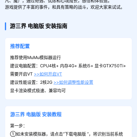
凡、魔），通过奇遇、试炼和心境成长，感悟和体验道。

游戏提供了丰富的事件，和具有策略的战斗，欢迎大家来试试。
游三界
电脑版
安装指南
推荐配置
推荐使用MuMu模拟器运行
建议电脑配置：CPU4核+ 内存4G+ 系统i5+ 显卡GTX750Ti+
需要开启VT
>>如何开启VT
建议性能设置：2核2G
>>如何调整性能设置
显卡渲染模式极速、兼容均可
游三界
电脑版
安装教程
第一步：
①如未安装模拟器，请点击“下载电脑版 ”，将识别当前系统