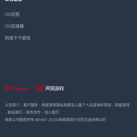
UU远程
UU加速器
网易千千壁纸
公司简介
-
客户服务
-
网易游戏隐私政策及儿童个人信息保护规则
-
网易游戏
-
联系我们
-
商务合作
-
加入我们
网易公司版权所有 ©1997-
2026
网络游戏行业防沉迷自律公约