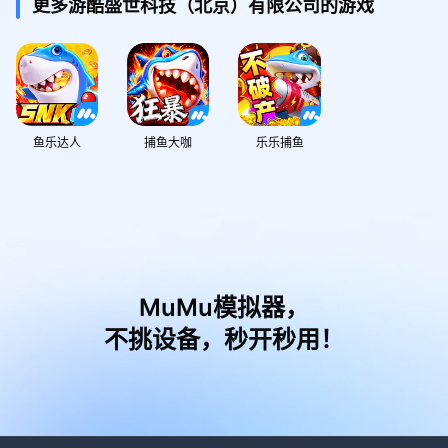
更多游酷盛世科技（北京）有限公司的游戏
鱼乐达人
捕鱼大咖
乐乐捕鱼
MuMu模拟器，
不挑设备，秒开秒用！