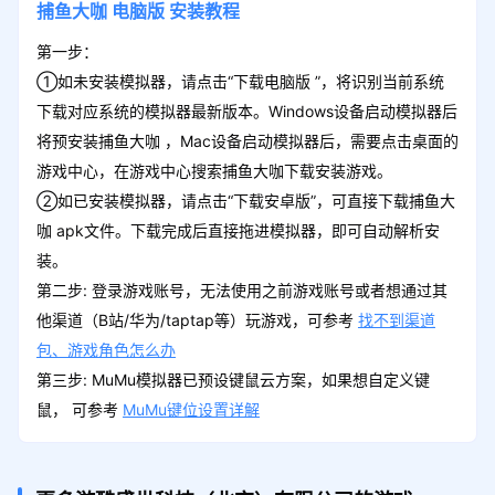
捕鱼大咖
电脑版
安装教程
第一步：
①如未安装模拟器，请点击“下载电脑版 ”，将识别当前系统
下载对应系统的模拟器最新版本。Windows设备启动模拟器后
将预安装捕鱼大咖 ，Mac设备启动模拟器后，需要点击桌面的
游戏中心，在游戏中心搜索捕鱼大咖下载安装游戏。
②如已安装模拟器，请点击“下载安卓版”，可直接下载捕鱼大
咖 apk文件。下载完成后直接拖进模拟器，即可自动解析安
装。
第二步: 登录游戏账号，无法使用之前游戏账号或者想通过其
他渠道（B站/华为/taptap等）玩游戏，可参考
找不到渠道
包、游戏角色怎么办
第三步: MuMu模拟器已预设键鼠云方案，如果想自定义键
鼠， 可参考
MuMu键位设置详解