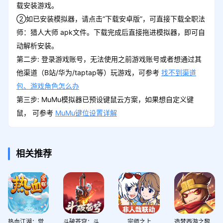
载安装游戏。
②如已安装模拟器，请点击“下载安卓版”，可直接下载全职法
师：猎人大师 apk文件。下载完成后直接拖进模拟器，即可自
动解析安装。
第二步: 登录游戏账号，无法使用之前游戏账号或者想通过其
他渠道（B站/华为/taptap等）玩游戏，可参考
找不到渠道
包、游戏角色怎么办
第三步: MuMu模拟器已预设键鼠云方案，如果想自定义键
鼠， 可参考
MuMu键位设置详解
相关推荐
热血江湖：觉醒
斗破苍穹：斗帝之路
宗师之上
造梦西游之黎尤浩劫篇