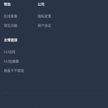
帮助
公司
在线客服
隐私政策
常见问题
用户协议
友情链接
UU远程
UU加速器
网易千千壁纸