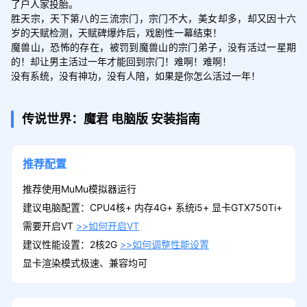
了户人家投胎。

胜天宗，天下第八的三流宗门，宗门不大，美女却多，却又因十六
岁的天赋检测，天赋碑爆炸后，戏剧性一幕结束！

魔兽山，恐怖的存在，被罚到魔兽山的宗门弟子，没有活过一星期
的！却让男主活过一年才能回到宗门！难啊！难啊！

没有系统，没有神功，没有人陪，如果是你怎么活过一年！
传说世界：魔君
电脑版
安装指南
推荐配置
推荐使用MuMu模拟器运行
建议电脑配置：CPU4核+ 内存4G+ 系统i5+ 显卡GTX750Ti+
需要开启VT
>>如何开启VT
建议性能设置：2核2G
>>如何调整性能设置
显卡渲染模式极速、兼容均可