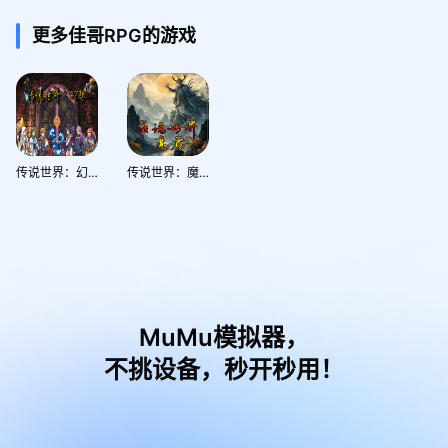
更多佳哥RPG的游戏
传说世界：幻想
传说世界：魔君
MuMu模拟器，
不挑设备，秒开秒用！