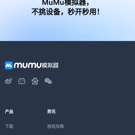
MuMu模拟器，
不挑设备，秒开秒用！
产品
资讯
下载
游戏攻略