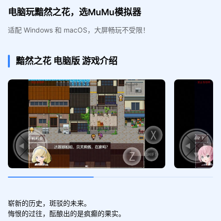
电脑玩黯然之花，选MuMu模拟器
适配 Windows 和 macOS，大屏畅玩不受限！
黯然之花
电脑版
游戏介绍
崭新的历史，斑驳的未来。

悔恨的过往，酝酿出的是疯癫的果实。
