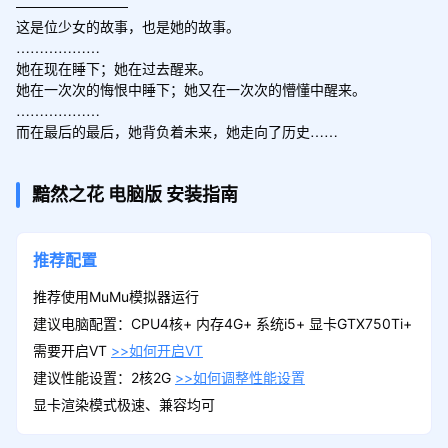
————————

这是位少女的故事，也是她的故事。

………………

她在现在睡下；她在过去醒来。

她在一次次的悔恨中睡下；她又在一次次的懵懂中醒来。

………………

而在最后的最后，她背负着未来，她走向了历史……
黯然之花
电脑版
安装指南
推荐配置
推荐使用MuMu模拟器运行
建议电脑配置：CPU4核+ 内存4G+ 系统i5+ 显卡GTX750Ti+
需要开启VT
>>如何开启VT
建议性能设置：2核2G
>>如何调整性能设置
显卡渲染模式极速、兼容均可