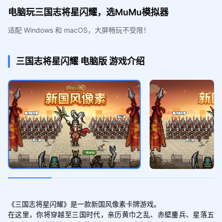
电脑玩三国志将星闪耀，选MuMu模拟器
适配 Windows 和 macOS，大屏畅玩不受限！
三国志将星闪耀
电脑版
游戏介绍
《三国志将星闪耀》是一款新国风像素卡牌游戏。

在这里，你将穿越至三国时代，亲历黄巾之乱、赤壁鏖兵、星落五