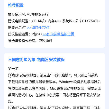
推荐配置
推荐使用MuMu模拟器运行
建议电脑配置：CPU4核+ 内存4G+ 系统i5+ 显卡GTX750Ti+
需要开启VT
>>如何开启VT
建议性能设置：2核2G
>>如何调整性能设置
显卡渲染模式极速、兼容均可
三国志将星闪耀
电脑版
安装教程
第一步：
①如未安装模拟器，请点击“下载电脑版 ”，将识别当前系统
下载对应系统的模拟器最新版本。Windows设备启动模拟器后
将预安装三国志将星闪耀 ，Mac设备启动模拟器后，需要点击
桌面的游戏中心，在游戏中心搜索三国志将星闪耀下载安装游
戏。
②如已安装模拟器，请点击“下载安卓版”，可直接下载三国志