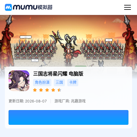
三国志将星闪耀
电脑版
角色扮演
三国
卡牌
更新日期: 2026-08-07
游戏厂商: 兆趣游戏