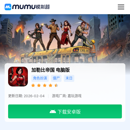
加勒比帝国
电脑版
角色扮演
僵尸
末日
更新日期: 2026-02-04
游戏厂商: 嘉玩游戏
下载安卓版