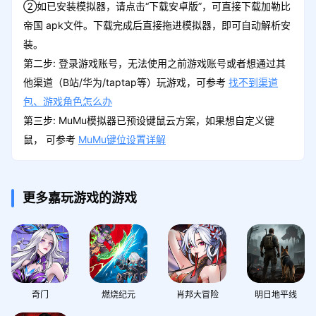
②如已安装模拟器，请点击“下载安卓版”，可直接下载加勒比
帝国 apk文件。下载完成后直接拖进模拟器，即可自动解析安
装。
第二步: 登录游戏账号，无法使用之前游戏账号或者想通过其
他渠道（B站/华为/taptap等）玩游戏，可参考
找不到渠道
包、游戏角色怎么办
第三步: MuMu模拟器已预设键鼠云方案，如果想自定义键
鼠， 可参考
MuMu键位设置详解
更多嘉玩游戏的游戏
奇门
燃烧纪元
肖邦大冒险
明日地平线