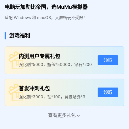
电脑玩加勒比帝国，选MuMu模拟器
适配 Windows 和 macOS，大屏畅玩不受限！
游戏福利
内测用户专属礼包
领取
强化剂*5000，瓶盖*50000，钻石*200
首发冲刺礼包
领取
强化剂*3000，钻*100，竞技场券*3
查看更多礼包
首发全民豪礼礼包
领取