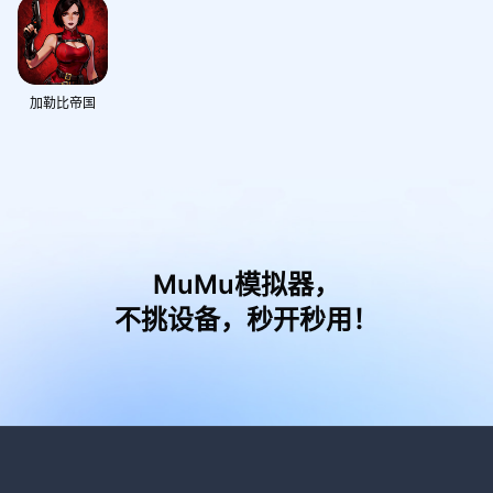
加勒比帝国
MuMu模拟器，
不挑设备，秒开秒用！