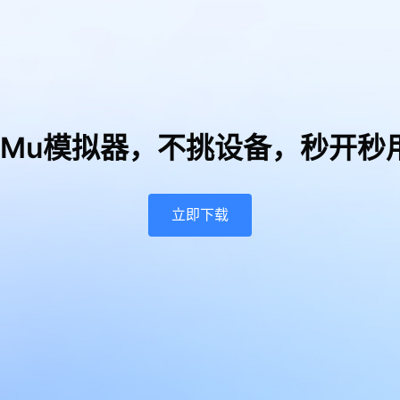
uMu模拟器，
不挑设备，秒开秒
立即下载