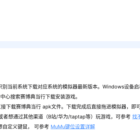
识别当前系统下载对应系统的模拟器最新版本。Windows设备启
戏中心搜索赛博典当行下载安装游戏。
直接下载赛博典当行 apk文件。下载完成后直接拖进模拟器，即
者想通过其他渠道（B站/华为/taptap等）玩游戏，可参考
找
果想自定义键鼠， 可参考
MuMu键位设置详解