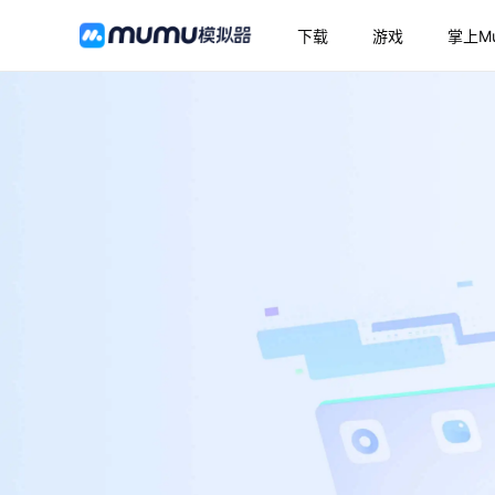
下载
游戏
掌上M