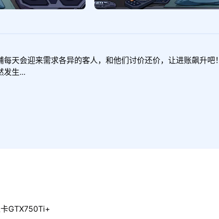
铺每天会迎来需求各异的客人，和他们讨价还价，让进账飙升吧
生...
GTX750Ti+