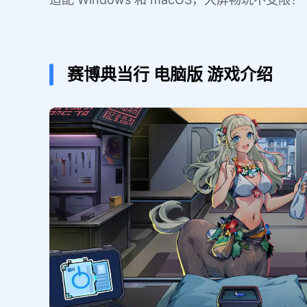
赛博典当行
电脑版
游戏介绍