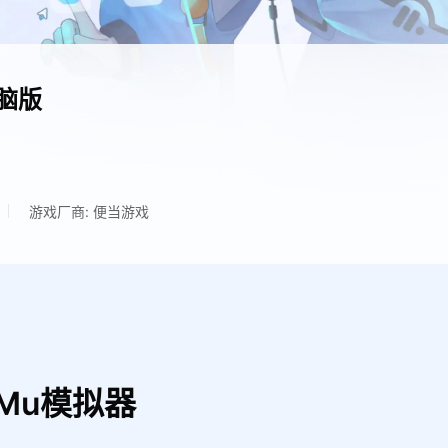
脑版
游戏厂商: 便当游戏
Mu模拟器