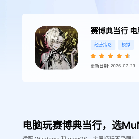
赛博典当行
电
经营策略
模拟
更新日期: 2026-07-29
电脑玩赛博典当行，选Mu
适配 Windows 和 macOS，大屏畅玩不受限！