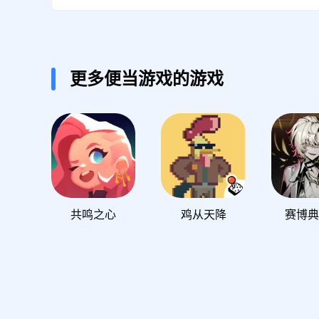
更多便当游戏的游戏
共鸣之心
鸡从天降
赛博