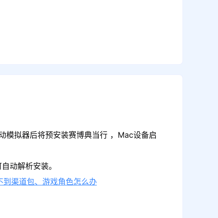
动模拟器后将预安装赛博典当行 ，Mac设备启
可自动解析安装。
不到渠道包、游戏角色怎么办