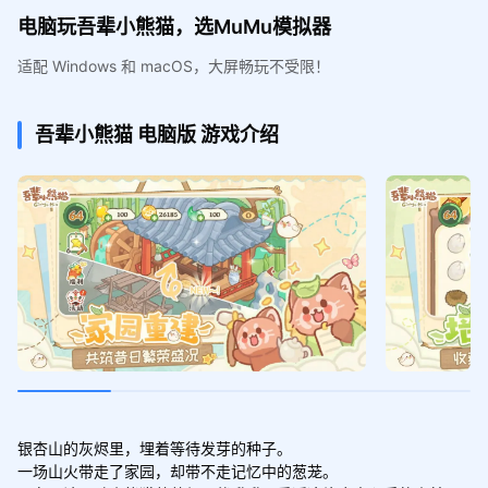
电脑玩吾辈小熊猫，选MuMu模拟器
适配 Windows 和 macOS，大屏畅玩不受限！
吾辈小熊猫
电脑版
游戏介绍
银杏山的灰烬里，埋着等待发芽的种子。

一场山火带走了家园，却带不走记忆中的葱茏。
