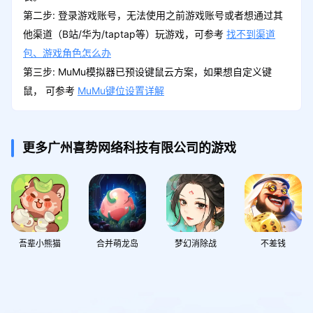
第二步: 登录游戏账号，无法使用之前游戏账号或者想通过其
他渠道（B站/华为/taptap等）玩游戏，可参考
找不到渠道
包、游戏角色怎么办
第三步: MuMu模拟器已预设键鼠云方案，如果想自定义键
鼠， 可参考
MuMu键位设置详解
更多广州喜势网络科技有限公司的游戏
吾辈小熊猫
合并萌龙岛
梦幻消除战
不差钱