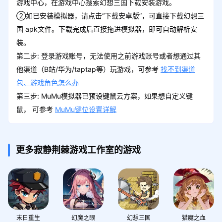
游戏中心，在游戏中心搜索幻想三国下载安装游戏。
②如已安装模拟器，请点击“下载安卓版”，可直接下载幻想三
国 apk文件。下载完成后直接拖进模拟器，即可自动解析安
装。
第二步: 登录游戏账号，无法使用之前游戏账号或者想通过其
他渠道（B站/华为/taptap等）玩游戏，可参考
找不到渠道
包、游戏角色怎么办
第三步: MuMu模拟器已预设键鼠云方案，如果想自定义键
鼠， 可参考
MuMu键位设置详解
更多寂静荆棘游戏工作室的游戏
末日重生
幻魔之眼
幻想三国
猎魔之血