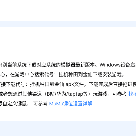
识别当前系统下载对应系统的模拟器最新版本。Windows设备
中心，在游戏中心搜索代号：挂机种田到金仙下载安装游戏。
直接下载代号：挂机种田到金仙 apk文件。下载完成后直接拖进
者想通过其他渠道（B站/华为/taptap等）玩游戏，可参考
找
果想自定义键鼠， 可参考
MuMu键位设置详解