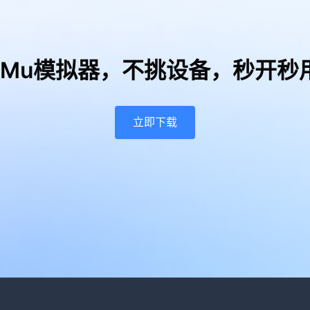
uMu模拟器，
不挑设备，秒开秒
立即下载