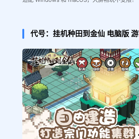
代号：挂机种田到金仙
电脑版
游