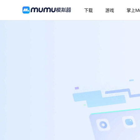
下载
游戏
掌上M