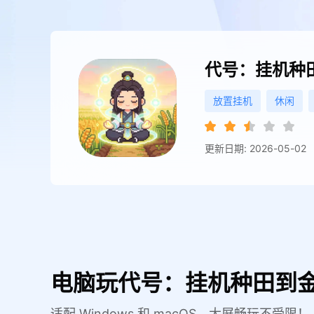
代号：挂机种
放置挂机
休闲
更新日期: 2026-05-02
电脑玩代号：挂机种田到金
适配 Windows 和 macOS，大屏畅玩不受限！