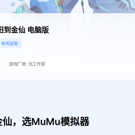
田到金仙
电脑版
休闲益智
游戏厂商: 剑工作室
仙，选MuMu模拟器