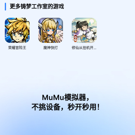
更多铸梦工作室的游戏
荣耀冒险王
魔神快打
修仙从挂机开始
MuMu模拟器，
不挑设备，秒开秒用！