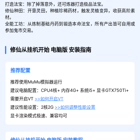
打造法宝：除了掉落意外，还可炼器打造极品法宝。

修仙种田：开垦灵田，种植珍稀药材，触发灵植变异，收获高阶素
材。

全能工坊：从炼制基础丹药到锻造本命法宝，所有产出皆可自用或
参加鬼市交易。
修仙从挂机开始
电脑版
安装指南
推荐配置
推荐使用MuMu模拟器运行
建议电脑配置：CPU4核+ 内存4G+ 系统i5+ 显卡GTX750Ti+
需要开启VT
>>如何开启VT
建议性能设置：2核2G
>>如何调整性能设置
显卡渲染模式极速、兼容均可