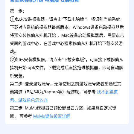
修仙从挂机开始
电脑版
安装教程
第一步：
①如未安装模拟器，请点击“下载电脑版 ”，将识别当前系统
下载对应系统的模拟器最新版本。Windows设备启动模拟器后
将预安装修仙从挂机开始 ，Mac设备启动模拟器后，需要点击
桌面的游戏中心，在游戏中心搜索修仙从挂机开始下载安装游
戏。
②如已安装模拟器，请点击“下载安卓版”，可直接下载修仙从
挂机开始 apk文件。下载完成后直接拖进模拟器，即可自动解
析安装。
第二步: 登录游戏账号，无法使用之前游戏账号或者想通过其
他渠道（B站/华为/taptap等）玩游戏，可参考
找不到渠道
包、游戏角色怎么办
第三步: MuMu模拟器已预设键鼠云方案，如果想自定义键
鼠， 可参考
MuMu键位设置详解