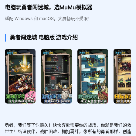
电脑玩勇者闯迷城，选MuMu模拟器
适配 Windows 和 macOS，大屏畅玩不受限！
勇者闯迷城
电脑版
游戏介绍
勇者，我们等了你很久！快快奔赴需要你的战场，你就是我们的救
世主！结识伙伴，战胜困难，拥抱羁绊，像所有的勇者那样，创造