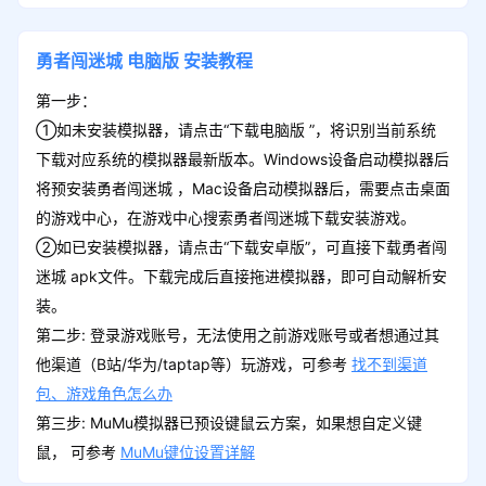
勇者闯迷城
电脑版
安装教程
第一步：
①如未安装模拟器，请点击“下载电脑版 ”，将识别当前系统
下载对应系统的模拟器最新版本。Windows设备启动模拟器后
将预安装勇者闯迷城 ，Mac设备启动模拟器后，需要点击桌面
的游戏中心，在游戏中心搜索勇者闯迷城下载安装游戏。
②如已安装模拟器，请点击“下载安卓版”，可直接下载勇者闯
迷城 apk文件。下载完成后直接拖进模拟器，即可自动解析安
装。
第二步: 登录游戏账号，无法使用之前游戏账号或者想通过其
他渠道（B站/华为/taptap等）玩游戏，可参考
找不到渠道
包、游戏角色怎么办
第三步: MuMu模拟器已预设键鼠云方案，如果想自定义键
鼠， 可参考
MuMu键位设置详解