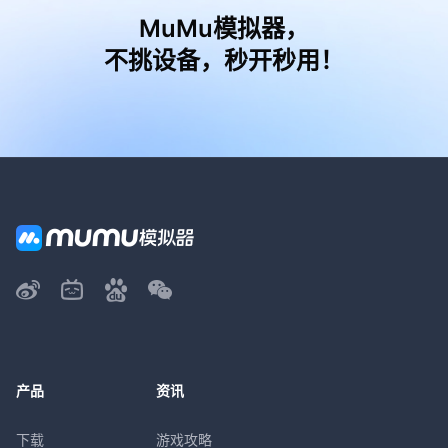
MuMu模拟器，
不挑设备，秒开秒用！
产品
资讯
下载
游戏攻略