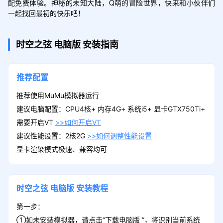
配免费体验。神秘的未知大陆，Q萌的冒险世界，快来和小伙伴们
一起找回最初的快乐吧！
时空之弦
电脑版
安装指南
推荐配置
推荐使用MuMu模拟器运行
建议电脑配置：CPU4核+ 内存4G+ 系统i5+ 显卡GTX750Ti+
需要开启VT
>>如何开启VT
建议性能设置：2核2G
>>如何调整性能设置
显卡渲染模式极速、兼容均可
时空之弦
电脑版
安装教程
第一步：
①如未安装模拟器，请点击“下载电脑版 ”，将识别当前系统