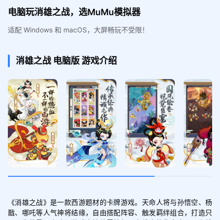
电脑玩消雄之战，选MuMu模拟器
适配 Windows 和 macOS，大屏畅玩不受限！
消雄之战
电脑版
游戏介绍
《消雄之战》是一款西游题材的卡牌游戏。天命人将与孙悟空、杨
戬、哪吒等人气神将结缘，自由搭配阵容、触发羁绊组合，打造只