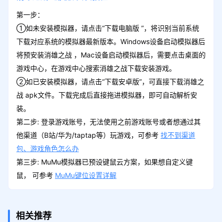
第一步：
①如未安装模拟器，请点击“下载电脑版 ”，将识别当前系统
下载对应系统的模拟器最新版本。Windows设备启动模拟器后
将预安装消雄之战 ，Mac设备启动模拟器后，需要点击桌面的
游戏中心，在游戏中心搜索消雄之战下载安装游戏。
②如已安装模拟器，请点击“下载安卓版”，可直接下载消雄之
战 apk文件。下载完成后直接拖进模拟器，即可自动解析安
装。
第二步: 登录游戏账号，无法使用之前游戏账号或者想通过其
他渠道（B站/华为/taptap等）玩游戏，可参考
找不到渠道
包、游戏角色怎么办
第三步: MuMu模拟器已预设键鼠云方案，如果想自定义键
鼠， 可参考
MuMu键位设置详解
相关推荐