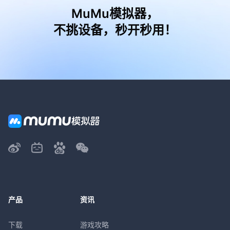
MuMu模拟器，
不挑设备，秒开秒用！
产品
资讯
下载
游戏攻略