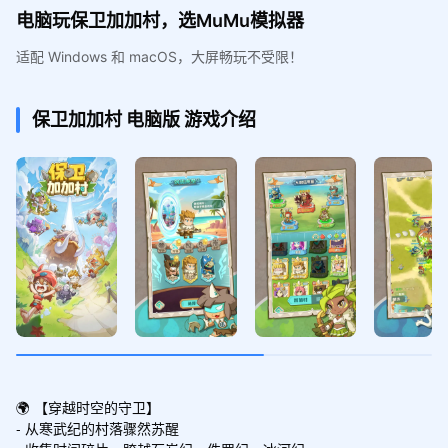
电脑玩保卫加加村，选MuMu模拟器
适配 Windows 和 macOS，大屏畅玩不受限！
保卫加加村
电脑版
游戏介绍
🌍 【穿越时空的守卫】

- 从寒武纪的村落骤然苏醒
