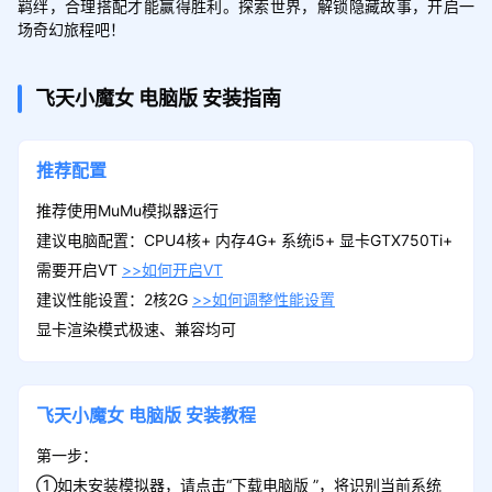
羁绊，合理搭配才能赢得胜利。探索世界，解锁隐藏故事，开启一
场奇幻旅程吧！
飞天小魔女
电脑版
安装指南
推荐配置
推荐使用MuMu模拟器运行
建议电脑配置：CPU4核+ 内存4G+ 系统i5+ 显卡GTX750Ti+
需要开启VT
>>如何开启VT
建议性能设置：2核2G
>>如何调整性能设置
显卡渲染模式极速、兼容均可
飞天小魔女
电脑版
安装教程
第一步：
①如未安装模拟器，请点击“下载电脑版 ”，将识别当前系统