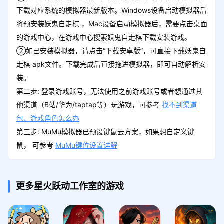
下载对应系统的模拟器最新版本。Windows设备启动模拟器后
将预安装妖鬼自走棋 ，Mac设备启动模拟器后，需要点击桌面
的游戏中心，在游戏中心搜索妖鬼自走棋下载安装游戏。
②如已安装模拟器，请点击“下载安卓版”，可直接下载妖鬼自
走棋 apk文件。下载完成后直接拖进模拟器，即可自动解析安
装。
第二步: 登录游戏账号，无法使用之前游戏账号或者想通过其
他渠道（B站/华为/taptap等）玩游戏，可参考
找不到渠道
包、游戏角色怎么办
第三步: MuMu模拟器已预设键鼠云方案，如果想自定义键
鼠， 可参考
MuMu键位设置详解
更多星火跃动工作室的游戏