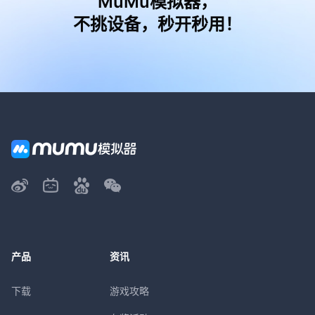
MuMu模拟器，
不挑设备，秒开秒用！
LV1礼包
领取
祈福令*5、书页*10、大黄丹*10
LV2礼包
领取
祈福令*10、书页*20、大黄丹*20
LV3礼包
领取
祈福令*15、书页*30、大黄丹*30
产品
资讯
下载
游戏攻略
LV4礼包