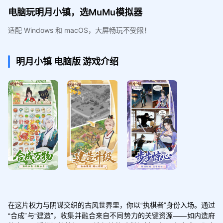
电脑玩明月小镇，选MuMu模拟器
适配 Windows 和 macOS，大屏畅玩不受限！
明月小镇
电脑版
游戏介绍
在这片权力与阴谋交织的古风世界里，你以“执棋者”身份入场。通过
“合成”与“建造”，收集并融合来自不同势力的关键资源——如内造府