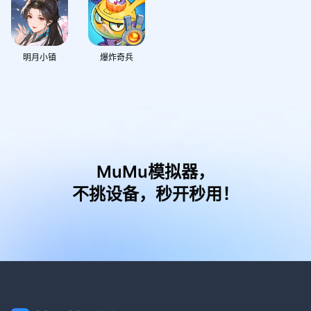
明月小镇
爆炸奇兵
MuMu模拟器，
不挑设备，秒开秒用！