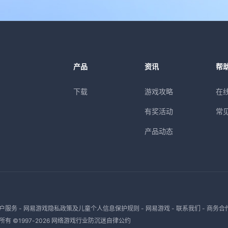
产品
资讯
帮
下载
游戏攻略
在
有奖活动
常
产品动态
户服务
-
网易游戏隐私政策及儿童个人信息保护规则
-
网易游戏
-
联系我们
-
商务合
有 ©1997-
2026
网络游戏行业防沉迷自律公约