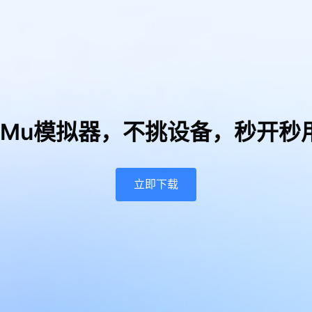
uMu模拟器，
不挑设备，秒开秒
立即下载