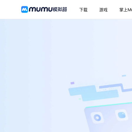
下载
游戏
掌上M