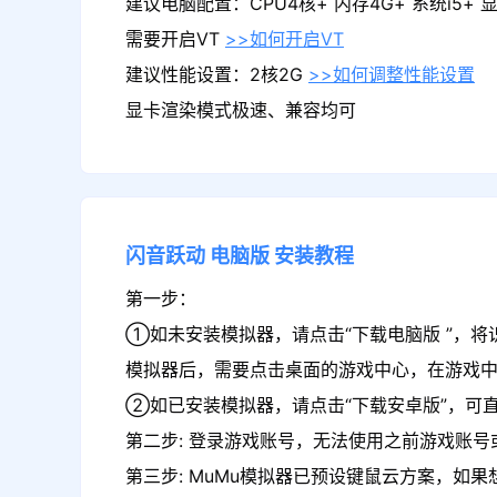
建议电脑配置：CPU4核+ 内存4G+ 系统i5+ 显卡
需要开启VT
>>如何开启VT
建议性能设置：2核2G
>>如何调整性能设置
显卡渲染模式极速、兼容均可
闪音跃动
电脑版
安装教程
第一步：
①如未安装模拟器，请点击“下载电脑版 ”，将
模拟器后，需要点击桌面的游戏中心，在游戏
②如已安装模拟器，请点击“下载安卓版”，可直
第二步: 登录游戏账号，无法使用之前游戏账号或
第三步: MuMu模拟器已预设键鼠云方案，如