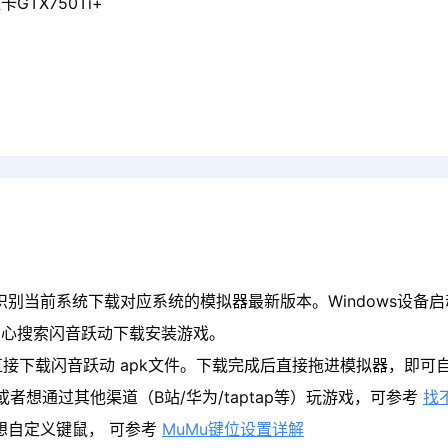
GTX750Ti+
识别当前系统下载对应系统的模拟器最新版本。Windows设备启
中心搜索闪音跃动下载安装游戏。
接下载闪音跃动 apk文件。下载完成后直接拖进模拟器，即可
者想通过其他渠道（B站/华为/taptap等）玩游戏，可参考
找
果想自定义键鼠， 可参考
MuMu键位设置详解