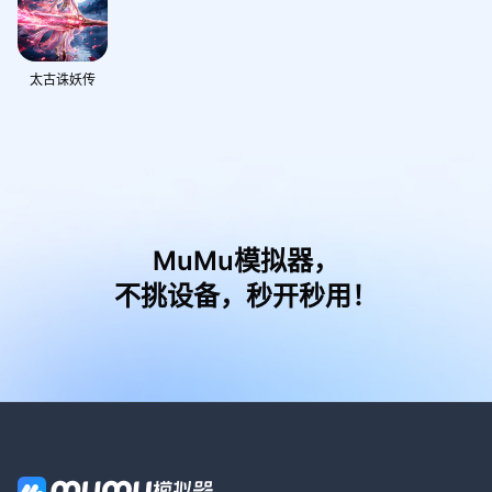
太古诛妖传
MuMu模拟器，
不挑设备，秒开秒用！