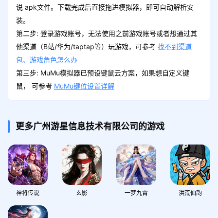
说 apk文件。下载完成后直接拖进模拟器，即可自动解析安
装。
第二步: 登录游戏账号，无法使用之前游戏账号或者想通过其
他渠道（B站/华为/taptap等）玩游戏，可参考
找不到渠道
包、游戏角色怎么办
第三步: MuMu模拟器已预设键鼠云方案，如果想自定义键
鼠， 可参考
MuMu键位设置详解
更多广州游星信息技术有限公司的游戏
神将传说
玄影
一梦九霄
洪荒仙韵