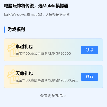
电脑玩神将传说，选MuMu模拟器
适配 Windows 和 macOS，大屏畅玩不受限！
游戏福利
卓越礼包
领取
元宝*100,高级寻访令*2,铜钱*20000
天命礼包
领取
元宝*100,高级寻访令*2,铜钱*20000,突破
石*100
查看更多礼包
新手礼包
领取