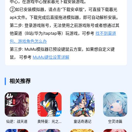
中心，在游戏中心搜索暮光下载安装游戏。
②如已安装模拟器，请点击“下载安卓版”，可直接下载暮光
apk文件。下载完成后直接拖进模拟器，即可自动解析安装。
第二步: 登录游戏账号，无法使用之前游戏账号或者想通过其
他渠道（B站/华为/taptap等）玩游戏，可参考
找不到渠道
包、游戏角色怎么办
第三步: MuMu模拟器已预设键鼠云方案，如果想自定义键
鼠， 可参考
MuMu键位设置详解
相关推荐
仙逆：战天道
奥特曼：光之战士
童话奇遇记
空灵诗篇