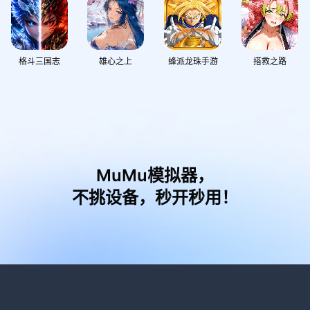
格斗三国志
雄心之上
蜂派龙珠手游
搭救之路
MuMu模拟器，
不挑设备，秒开秒用！