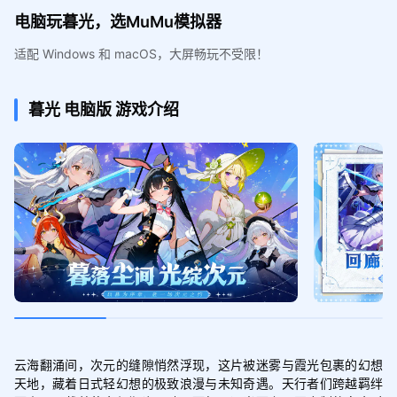
电脑玩暮光，选MuMu模拟器
适配 Windows 和 macOS，大屏畅玩不受限！
暮光
电脑版
游戏介绍
云海翻涌间，次元的缝隙悄然浮现，这片被迷雾与霞光包裹的幻想
天地，藏着日式轻幻想的极致浪漫与未知奇遇。天行者们跨越羁绊