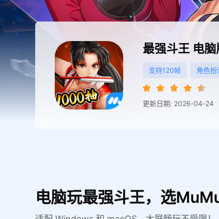
最强斗王
电脑
支持120帧
角色扮
更新日期: 2026-04-24
电脑玩最强斗王，选MuM
适配 Windows 和 macOS，大屏畅玩不受限！