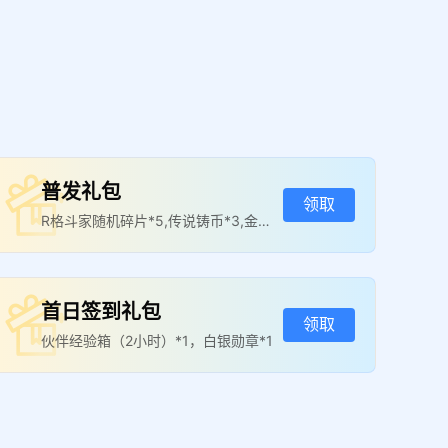
普发礼包
领取
R格斗家随机碎片*5,传说铸币*3,金币
箱（2小时）*1,伙伴经验箱（2小时）
*1
首日签到礼包
领取
伙伴经验箱（2小时）*1，白银勋章*1
四日签到礼包
领取