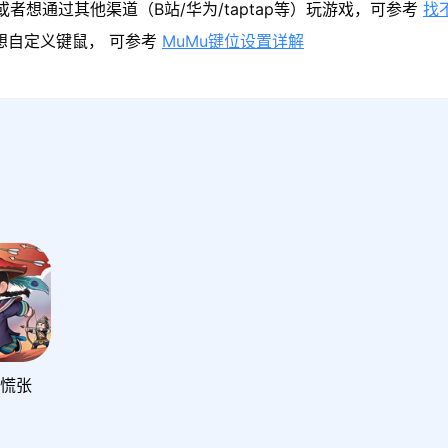
者想通过其他渠道（B站/华为/taptap等）玩游戏，可参考
找
果想自定义键鼠， 可参考
MuMu键位设置详解
别慌张