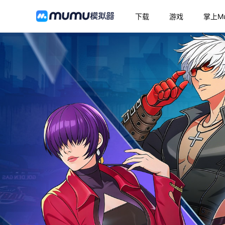
下载
游戏
掌上M