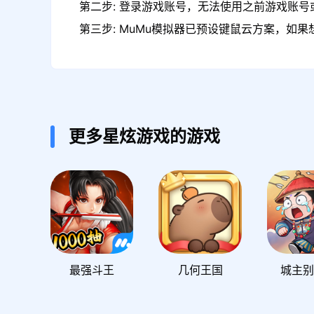
第二步: 登录游戏账号，无法使用之前游戏账号或
第三步: MuMu模拟器已预设键鼠云方案，如
更多星炫游戏的游戏
最强斗王
几何王国
城主