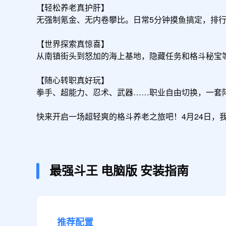
【轻松养老真护肝】

无强制氪金、无内卷攀比。日常5分钟摸鱼搞定，排行
【世界探索真惊喜】

从南镇街头到怒加的海上基地，隐藏任务和格斗秘宝
【随心转职真好玩】

拳手、超能力、忍术、武器……职业自由切换，一套
快来开启一场超轻爽的格斗养老之旅吧！4月24日，
最强斗王
电脑版
安装指南
推荐配置