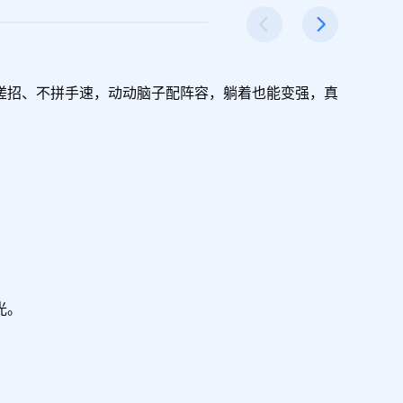
搓招、不拼手速，动动脑子配阵容，躺着也能变强，真
。
