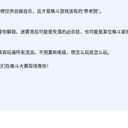
榜仅供自娱自乐，这才是格斗游戏该有的“养老院”。

等你解锁。迷雾背后可能是失落的必杀技，也可能是某位格斗家的
阵容玩遍所有流派。不用重新练级，想怎么玩就怎么玩。

我们在格斗大赛现场等你！