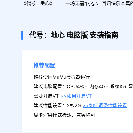
《代号：地心》—— 一场无需“内卷”、回归快乐本
代号：地心
电脑版
安装指南
推荐配置
推荐使用MuMu模拟器运行
建议电脑配置：CPU4核+ 内存4G+ 系统i5+ 显卡
需要开启VT
>>如何开启VT
建议性能设置：2核2G
>>如何调整性能设置
显卡渲染模式极速、兼容均可