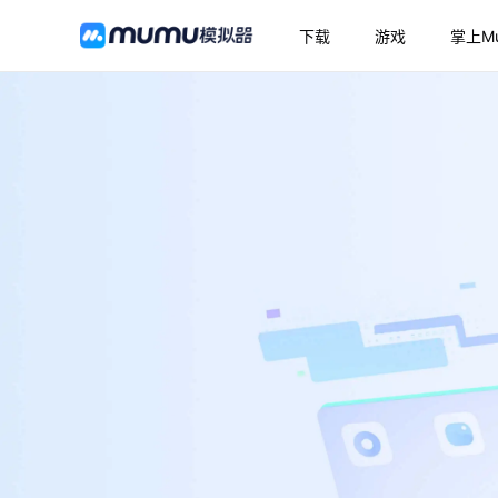
下载
游戏
掌上M