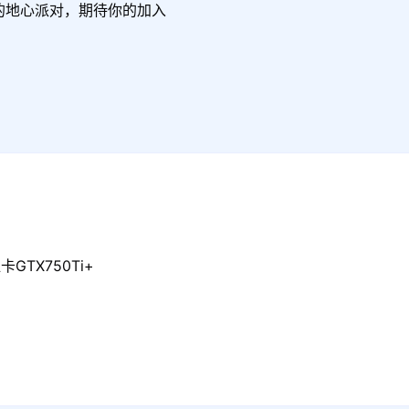
真的地心派对，期待你的加入
GTX750Ti+