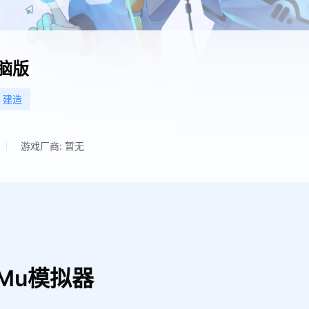
脑版
建造
游戏厂商: 暂无
Mu模拟器