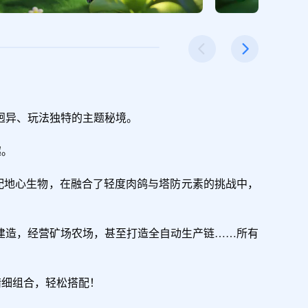
异、玩法独特的主题秘境。

。

配地心生物，在融合了轻度肉鸽与塔防元素的挑战中，
建造，经营矿场农场，甚至打造全自动生产链……所有
细组合，轻松搭配！
