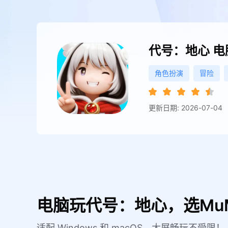
代号：地心
电
角色扮演
冒险
更新日期: 2026-07-04
电脑玩代号：地心，选Mu
适配 Windows 和 macOS，大屏畅玩不受限！