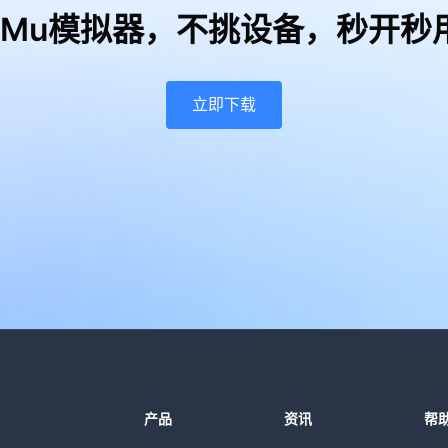
uMu模拟器，
不挑设备，秒开秒
立即下载
产品
资讯
帮