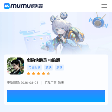
剑隐侠踪录
电脑版
角色扮演
武侠
剧情
更新日期: 2026-08-08
游戏厂商: 暂无