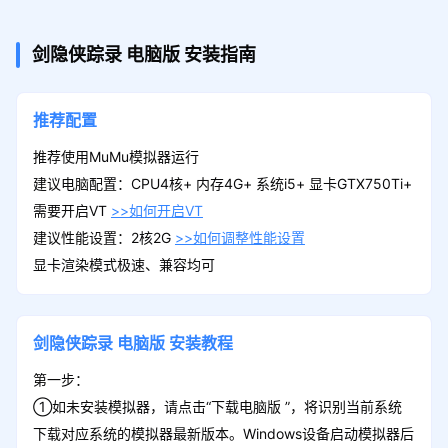
剑隐侠踪录
电脑版
安装指南
推荐配置
推荐使用MuMu模拟器运行
建议电脑配置：CPU4核+ 内存4G+ 系统i5+ 显卡GTX750Ti+
需要开启VT
>>如何开启VT
建议性能设置：2核2G
>>如何调整性能设置
显卡渲染模式极速、兼容均可
剑隐侠踪录
电脑版
安装教程
第一步：
①如未安装模拟器，请点击“下载电脑版 ”，将识别当前系统
下载对应系统的模拟器最新版本。Windows设备启动模拟器后