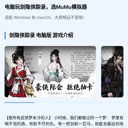
电脑玩剑隐侠踪录，选MuMu模拟器
适配 Windows 和 macOS，大屏畅玩不受限！
剑隐侠踪录
电脑版
游戏介绍
【致所有武侠梦未冷的人】 小时候，我们都做过同一个梦： 梦里有
喝不完的酒，有斩不尽的仇，有一把剑和一匹马，就能去最远的地