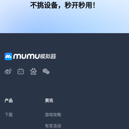
不挑设备，秒开秒用！
产品
资讯
下载
游戏攻略
有奖活动