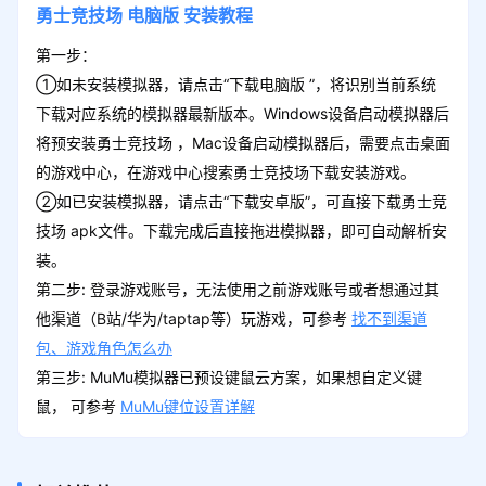
勇士竞技场
电脑版
安装教程
第一步：
①如未安装模拟器，请点击“下载电脑版 ”，将识别当前系统
下载对应系统的模拟器最新版本。Windows设备启动模拟器后
将预安装勇士竞技场 ，Mac设备启动模拟器后，需要点击桌面
的游戏中心，在游戏中心搜索勇士竞技场下载安装游戏。
②如已安装模拟器，请点击“下载安卓版”，可直接下载勇士竞
技场 apk文件。下载完成后直接拖进模拟器，即可自动解析安
装。
第二步: 登录游戏账号，无法使用之前游戏账号或者想通过其
他渠道（B站/华为/taptap等）玩游戏，可参考
找不到渠道
包、游戏角色怎么办
第三步: MuMu模拟器已预设键鼠云方案，如果想自定义键
鼠， 可参考
MuMu键位设置详解